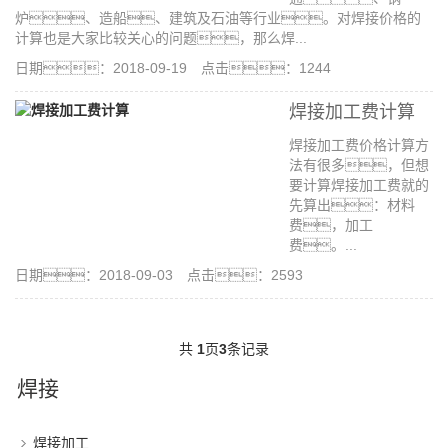
炉、造船、建筑及石油等行业。对焊接价格的
计算也是大家比较关心的问题，那么焊...
日期：2018-09-19 点击：1244
焊接加工费计算
焊接加工费价格计算方
法有很多，但想
要计算焊接加工费就的
先算出：材料
费，加工
费。...
日期：2018-09-03 点击：2593
共
1
页
3
条记录
焊接
焊接加工