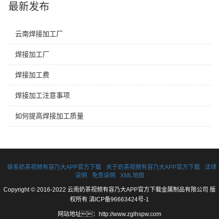
最新发布
云南焊接加工厂
焊接加工厂
焊接加工费
焊接加工注意事项
如何提高焊接加工质量
联系奶茶视频有容乃大APP官方下载
关于奶茶视频有容乃大APP官方下载
法律
说明
免责说明
XML地图
Copyright © 2016-2022 云南奶茶视频有容乃大APP官方下载金属制品有限公司 版
权所有
滇ICP备96663424号-1
网站地址：
http://www.zglhspw.com