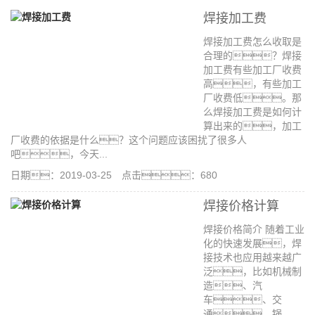
焊接加工费
焊接加工费怎么收取是
合理的？焊接
加工费有些加工厂收费
高，有些加工
厂收费低。那
么焊接加工费是如何计
算出来的，加工
厂收费的依据是什么？这个问题应该困扰了很多人
吧，今天...
日期：2019-03-25 点击：680
焊接价格计算
焊接价格简介 随着工业
化的快速发展，焊
接技术也应用越来越广
泛，比如机械制
造、汽
车、交
通、锅