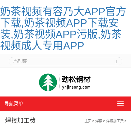
奶茶视频有容乃大APP官方
下载,奶茶视频APP下载安
装,奶茶视频APP污版,奶茶
视频成人专用APP
导航菜单
导
航
菜
焊接加工费
主页
>
焊接
>
焊接加工费
>
单