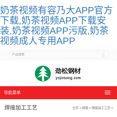
奶茶视频有容乃大APP官方
下载,奶茶视频APP下载安
装,奶茶视频APP污版,奶茶
视频成人专用APP
导航菜单
导
航
菜
焊接加工工艺
主页
>
焊接
>
焊接加工工艺
>
单