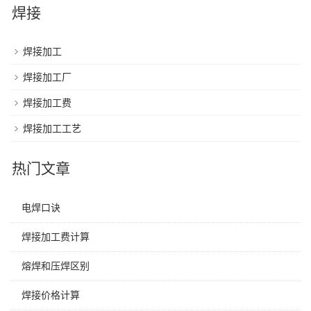
焊接
焊接加工
焊接加工厂
焊接加工费
焊接加工工艺
热门文章
电焊口诀
焊接加工费计算
熔焊和压焊区别
焊接价格计算