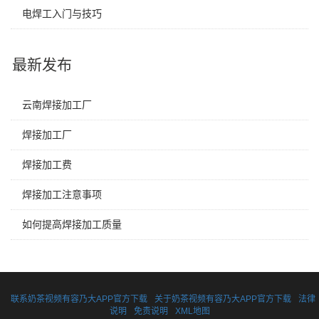
电焊工入门与技巧
最新发布
云南焊接加工厂
焊接加工厂
焊接加工费
焊接加工注意事项
如何提高焊接加工质量
联系奶茶视频有容乃大APP官方下载
关于奶茶视频有容乃大APP官方下载
法律
说明
免责说明
XML地图