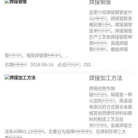
焊接钢管
这里介绍焊接钢管是什
么，焊接钢管发
展前景，焊接钢管
技术，焊接钢管
生产工艺和焊接钢管种
类：直缝焊钢
管、螺旋焊钢
管、电阻焊钢管。...
日期：2018-09-14 点击：332
焊接加工方法
焊接也称作熔
接，镕接是一种
以加热、高温或
者高压的方式接合金属
或其他热塑性材料如塑
料的制造工艺及技
术。金属焊接方
法有40种以上，主要分为熔焊、压焊和钎焊三大
类。...