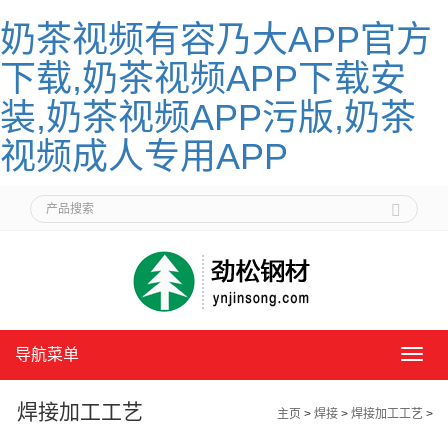
奶茶视频有容乃大APP官方
下载,奶茶视频APP下载安
装,奶茶视频APP污版,奶茶
视频成人专用APP
导航菜单
导
航
菜
焊接加工工艺
主页
>
焊接
>
焊接加工工艺
>
单