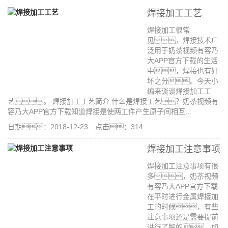
焊接加工工艺
焊接加工很常
见，焊接技术广
泛用于奶茶视频有容乃
大APP官方下载的生活
中，焊接也有好
坏之分。今天小
编来谈谈焊接加工工
艺。 焊接加工工艺简介 什么是焊接工艺？奶茶视频有
容乃大APP官方下载知道焊接是使两工件产生原子间相互...
日期：2018-12-23 点击：314
焊接加工注意事项
焊接加工注意事项有很
多，奶茶视频
有容乃大APP官方下载
在平时进行金属焊接加
工的时候，有些
注意事项还是需要提前
进行了解的，如