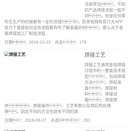
活很常见，不同
的产品焊接流程一般不
同，但是任何零
件在生产的时候都有一定的流程，奶茶视频有容乃大APP
官方下载提前对这些流程都有所了解是最好的。那么对于金
属焊接加工厂制造流程...
日期：2018-10-23 点击：179
焊接工艺
焊接工艺通常是指焊接
过程中的一整套技术规
定，包括焊接
方法、焊前准
备、焊接材
料、焊接设
备、焊接顺
序、焊接操作、工艺参数以及焊后热处理
等。因此不同的方法也就有不同的焊...
日期：2018-09-27 点击：281