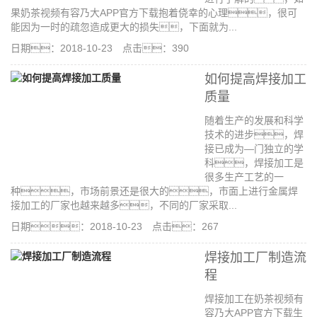
果奶茶视频有容乃大APP官方下载抱着侥幸的心理，很可
能因为一时的疏忽造成更大的损失，下面就为...
日期：2018-10-23 点击：390
如何提高焊接加工
质量
随着生产的发展和科学
技术的进步，焊
接已成为—门独立的学
科，焊接加工是
很多生产工艺的一
种，市场前景还是很大的，市面上进行金属焊
接加工的厂家也越来越多，不同的厂家采取...
日期：2018-10-23 点击：267
焊接加工厂制造流
程
焊接加工在奶茶视频有
容乃大APP官方下载生