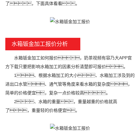
了，下面具体看看。
水箱钣金加工报价分析
水箱钣金加工如何报价，奶茶视频有容乃大APP官
方下载只要把影响水箱加工的因素分析清楚即可报价。
1、根据水箱加工的大小、水箱加工涉及到的
进出口水管、通气管等角度来看水箱的复杂度，
简单的价格便宜，复杂一点价格较高。
2、水箱的重量，重量越重的价格就高
了，重量轻的价格便宜。