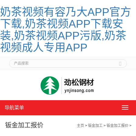
奶茶视频有容乃大APP官方
下载,奶茶视频APP下载安
装,奶茶视频APP污版,奶茶
视频成人专用APP
导航菜单
导
航
菜
钣金加工报价
主页
>
钣金加工
>
钣金加工报价
>
单