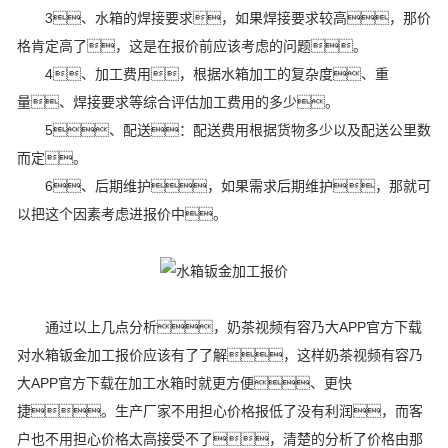
3、水箱的焊接要求，如果焊接要求较高，那价
格肯定高了，这是在报价前应该考虑的问题。
4、加工费用，根据水箱加工的复杂度、重
量、焊接要求等综合评估加工费用的多少。
5、配送：配送费用根据货物多少以及配送公里数
而定。
6、后期维护，如果需求后期维护，那就可
以把这个因素考虑进报价中。
通过以上几点分析，奶茶视频有容乃大APP官方下载
对水箱钣金加工报价应该有了了解，这样奶茶视频有容乃
大APP官方下载在加工水箱时就更方便、更快
捷。生产厂家不用担心价格报低了没有利润，而客
户也不用担心价格太高接受不了，清楚的分析了价格由那