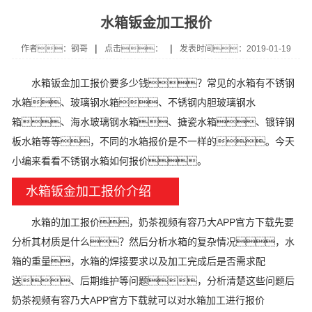
水箱钣金加工报价
|
|
作者：钢哥
点击：
发表时间：2019-01-19
水箱钣金加工报价要多少钱？常见的水箱有不锈钢
水箱、玻璃钢水箱、不锈钢内胆玻璃钢水
箱、海水玻璃钢水箱、搪瓷水箱、镀锌钢
板水箱等等，不同的水箱报价是不一样的。今天
小编来看看不锈钢水箱如何报价。
水箱钣金加工报价介绍
水箱的加工报价，奶茶视频有容乃大APP官方下载先要
分析其材质是什么？然后分析水箱的复杂情况，水
箱的重量，水箱的焊接要求以及加工完成后是否需求配
送、后期维护等问题，分析清楚这些问题后
奶茶视频有容乃大APP官方下载就可以对水箱加工进行报价