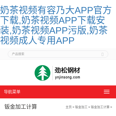
奶茶视频有容乃大APP官方
下载,奶茶视频APP下载安
装,奶茶视频APP污版,奶茶
视频成人专用APP
导航菜单
导
航
菜
钣金加工计算
主页
>
钣金加工
>
钣金加工计算
>
单