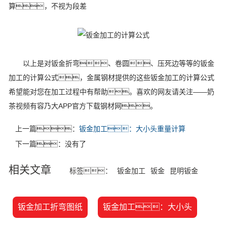
算，不视为段差
以上是对钣金折弯、卷圆、压死边等等的钣金
加工的计算公式，金属钢材提供的这些钣金加工的计算公式
希望能对您在加工过程中有帮助。喜欢的网友请关注——奶
茶视频有容乃大APP官方下载钢材网。
上一篇：
钣金加工：大小头重量计算
下一篇：没有了
相关文章
标签：
钣金加工
钣金
昆明钣金
钣金加工折弯图纸
钣金加工：大小头