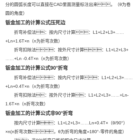
分的圆弧长度可以直接在CAD里面测量标注出来。（θ为卷
圆的角度）
钣金加工的计算公式压死边
折弯补偿法：按内尺寸计算：L1+L2+L3+……
+Ln+1.6T×n（n为折弯次数）
折弯扣除法：按外尺寸计算：L1+L2+L3+
……+Ln -0.4T×n（n为折弯次数）
钣金加工的计算公式90°折弯
折弯补偿法：按内尺寸计算：L1+L2+L3+……
+Ln+0.4T×n（n为折弯次数）
折弯扣除法：按外尺寸计算：L1+L2+L3+……+Ln-
1.6T×n（n折弯次数）
钣金加工的计算公式非90°折弯
按内尺寸计算：L1+L2+L3+……Ln+0.4T×（θ/90°）
×n(n折弯次数，θ为折弯的角度=180°-零件的角度）