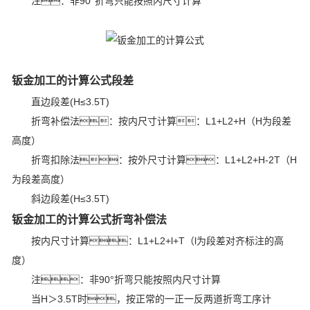
注：非90°折弯只能按照内尺寸计算
钣金加工的计算公式段差
直边段差(H≤3.5T)
折弯补偿法：按内尺寸计算：L1+L2+H（H为段差
高度）
折弯扣除法：按外尺寸计算：L1+L2+H-2T（H
为段差高度）
斜边段差(H≤3.5T)
钣金加工的计算公式折弯补偿法
按内尺寸计算：L1+L2+l+T（l为段差对齐标注的高
度）
注：非90°折弯只能按照内尺寸计算
当H＞3.5T时，按正常的一正一反两道折弯工序计