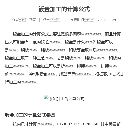
钣金加工的计算公式
|
|
作者：钢哥
点击：
发表时间：2018-11-29
钣金加工的计算公式需要注意很多问题，而且计算
出来可能会有一点的误差。钣金是什么？钣金可以
是，钢板、铝板、铜板等金属材质。
钣金加工属于一种工艺，它是钢板、铝板、铜板的
加工，钣金加工可以是折、铆接、拼接、
剪、冲/切/复合、成型等等，根据客户需求进
行加工的。
钣金加工的计算公式卷圆
按内尺寸计算：L+2π（r+0.4T）*θ/360; 其中卷圆部