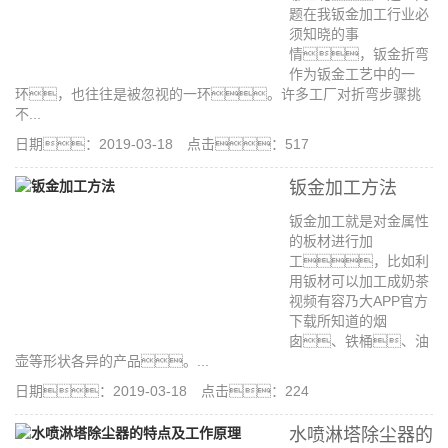
题在我钣金加工行业必
须知晓的事
情，钣金折弯
作为钣金工艺中的一
环，也往往是被忽视的一环。许多工厂对折弯步骤挑
不...
日期：2019-03-18 点击：517
钣金加工方法
钣金加工就是对金属性
的板材进行加
工，比如利
用钣材可以加工成奶茶
视频有容乃大APP官方
下载所知道的烟
囱、铁桶、油
壶等形状各异的产品。...
日期：2019-03-18 点击：224
水喷淋塔除尘器的