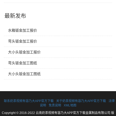
最新发布
水箱钣金加工报价
弯头钣金加工报价
大小头钣金加工报价
弯头钣金加工图纸
大小头钣金加工图纸
联系奶茶视频有容乃大APP官方下载
关于奶茶视频有容乃大APP官方下载
法律
说明
免责说明
XML地图
Copyright © 2016-2022 云南奶茶视频有容乃大APP官方下载金属制品有限公司 版