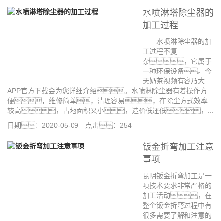
水喷淋塔除尘器的
加工过程
水喷淋除尘器的加
工过程不复
杂，它属于
一种环保设备。今
天奶茶视频有容乃大
APP官方下载会为您详细介绍。水喷淋除尘器有着操作方
便，维修简单，清理容易，在除尘方式效率
较高，占地面积又小，造价低还低，...
日期：2020-05-09 点击：254
钣金折弯加工注意
事项
昆明钣金折弯加工是一
项技术要求非常严格的
加工活动，在
整个钣金折弯过程中有
很多需要了解和注意的