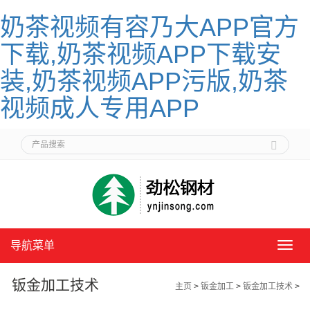
奶茶视频有容乃大APP官方
下载,奶茶视频APP下载安
装,奶茶视频APP污版,奶茶
视频成人专用APP
导航菜单
导
航
菜
钣金加工技术
主页
>
钣金加工
>
钣金加工技术
>
单