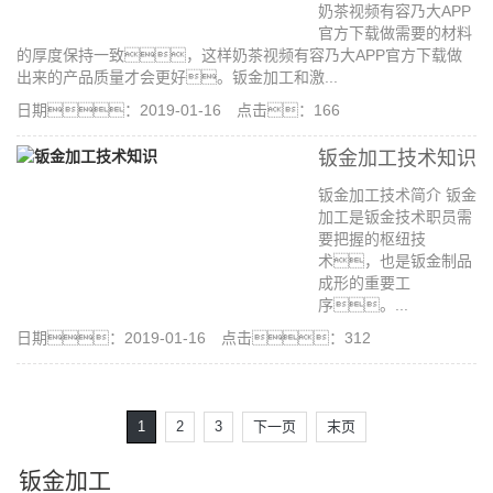
奶茶视频有容乃大APP
官方下载做需要的材料
的厚度保持一致，这样奶茶视频有容乃大APP官方下载做
出来的产品质量才会更好。钣金加工和激...
日期：2019-01-16 点击：166
钣金加工技术知识
钣金加工技术简介 钣金
加工是钣金技术职员需
要把握的枢纽技
术，也是钣金制品
成形的重要工
序。...
日期：2019-01-16 点击：312
1
2
3
下一页
末页
钣金加工