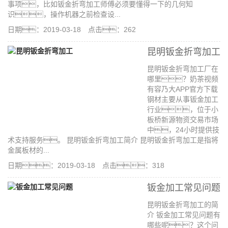
事项，比如钣金折弯加工师傅必须要懂得一下的几何知
识，操作机器之前检查设...
日期：2019-03-18 点击：262
昆明钣金折弯加工
昆明钣金折弯加工厂在
哪里？奶茶视频
有容乃大APP官方下载
钢材主要从事钣金加工
行业，位于小
板桥新源物资交易市场
中，24小时提供技
术支持服务。 昆明钣金折弯加工简介 昆明钣金折弯加工是指将
金属板材的...
日期：2019-03-18 点击：318
钣金加工常见问题
昆明钣金折弯加工的简
介 钣金加工常见问题有
哪些呢？这个问