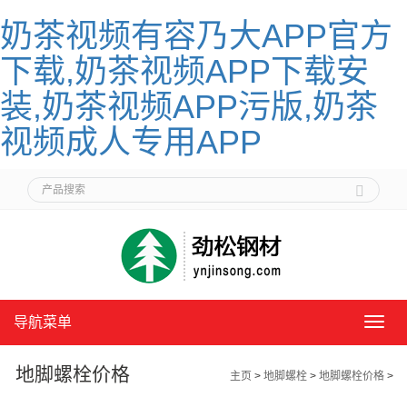
奶茶视频有容乃大APP官方
下载,奶茶视频APP下载安
装,奶茶视频APP污版,奶茶
视频成人专用APP
导航菜单
导
航
菜
地脚螺栓价格
主页
>
地脚螺栓
>
地脚螺栓价格
>
单