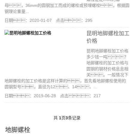
母，36mm的圆钢加工而成的螺栓或预埋螺栓，根据圆
钢理论重量...
日期：2020-01-07 点击：295
昆明地脚螺栓加工
价格
昆明地脚螺栓加工价格
多少钱一吨？
地脚螺栓的加工价格与
圆钢的钢材价格息息相
关。一般情况下
地脚螺栓的加工价格是这样计算的，首先看地脚螺栓使用的
圆钢型号，直径为12、14、...
日期：2019-06-28 点击：217
共
1
页
3
条记录
地脚螺栓