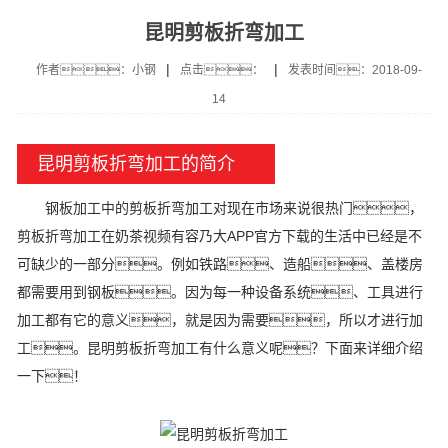
昆明剪板折弯加工
|
|
作者：小钢
点击：
发表时间：2018-09-
14
昆明剪板折弯加工的简介
钢板加工中的剪板折弯加工对现在市场来说很热门，
剪板折弯加工在奶茶视频有容乃大APP官方下载的生活中已经是不
可缺少的一部分。例如铁路、造船、盖楼房
都需要用到钢板。因为每一种设备系统、工具进行
加工都有它的意义，就是因为需要，所以才进行加
工。昆明剪板折弯加工有什么意义呢？下面来详细介绍
一下！