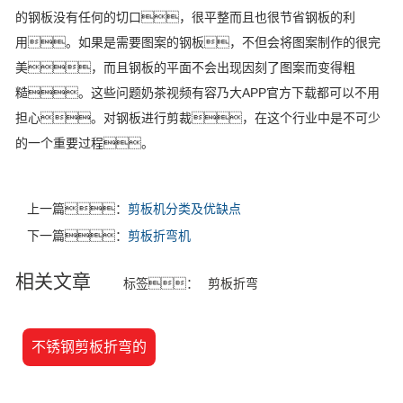
的钢板没有任何的切口，很平整而且也很节省钢板的利
用。如果是需要图案的钢板，不但会将图案制作的很完
美，而且钢板的平面不会出现因刻了图案而变得粗
糙。这些问题奶茶视频有容乃大APP官方下载都可以不用
担心。对钢板进行剪裁，在这个行业中是不可少
的一个重要过程。
上一篇：
剪板机分类及优缺点
下一篇：
剪板折弯机
相关文章
标签：
剪板折弯
不锈钢剪板折弯的