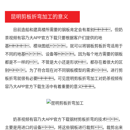
昆明剪板折弯加工的意义
目前造船和建高楼所需要的钢板肯定会有差别，但奶
茶视频有容乃大APP官方下载只要根据客户们提供的地
基、模块图纸，就可以将钢板剪板折弯适用于
不同的地基、设备等。因为每个地方需要的钢板
都是不一样的。不管是大小还是形状，都存在着很大的区
别。为了符合现在对不同钢板模型的需求，进行剪
板折弯就很有必要。可见昆明剪板折弯加工对奶茶视频有
容乃大APP官方下载生活中有着重要的意义。
奶茶视频有容乃大APP官方下载钢材剪板折弯的技术，
主要是用进口的设备，将这些钢板进行裁剪。裁剪出来