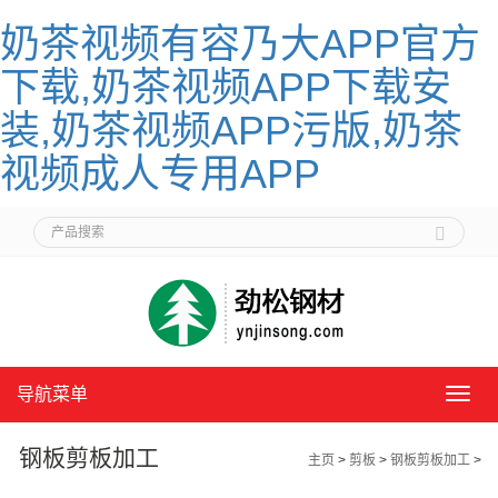
奶茶视频有容乃大APP官方
下载,奶茶视频APP下载安
装,奶茶视频APP污版,奶茶
视频成人专用APP
导航菜单
导
航
菜
钢板剪板加工
主页
>
剪板
>
钢板剪板加工
>
单