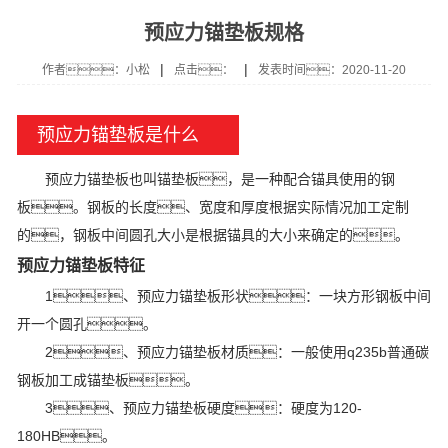
预应力锚垫板规格
|
|
作者：小松
点击：
发表时间：2020-11-20
预应力锚垫板是什么
预应力锚垫板也叫锚垫板，是一种配合锚具使用的钢
板。钢板的长度、宽度和厚度根据实际情况加工定制
的，钢板中间圆孔大小是根据锚具的大小来确定的。
预应力锚垫板特征
1、预应力锚垫板形状：一块方形钢板中间
开一个圆孔。
2、预应力锚垫板材质：一般使用q235b普通碳
钢板加工成锚垫板。
3、预应力锚垫板硬度：硬度为120-
180HB。