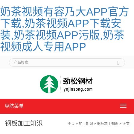
奶茶视频有容乃大APP官方
下载,奶茶视频APP下载安
装,奶茶视频APP污版,奶茶
视频成人专用APP
导航菜单
导
航
菜
钢板加工知识
主页
>
加工知识
>
钢板加工知识
>
正文
单