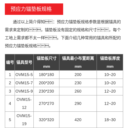
预应力锚垫板规格
通过以上简介得知：
预应力锚垫板规格参数是根据锚具的
需求来定制的，锚垫板没有固定的规格和尺寸，每个
工地上需求都不太一样。下面介绍几种常用的锚具和所配的
预应力锚垫板规格。
锚垫板尺寸
锚具最小布置距离
锚垫板厚度
编号
锚具型号
mm
mm
mm
1
OVM15-5
180*180
200
10~20
2
OVM15-7
200*200
230
10~20
3
OVM15-9
230*230
260
12~20
OVM15-
4
270*270
290
12~20
12
OVM15-
5
320*320
420
18~30
19