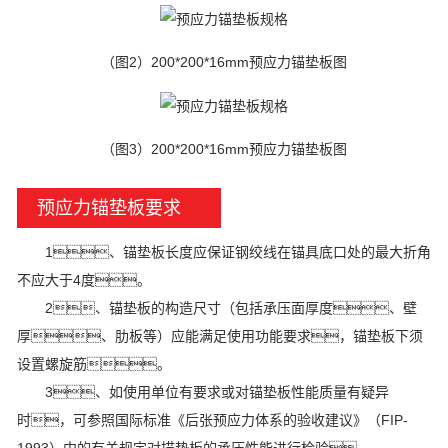
（图2）200*200*16mm预应力锚垫板图
（图3）200*200*16mm预应力锚垫板图
预应力锚垫板要求
1、锚垫板长度应保证钢绞线在锚具底口处的最大折角
不应大于4度。
2、锚垫板的构造尺寸（包括承压面厚度、壁
厚、肋板等）应能满足使用功能要求，锚垫板下须
设置螺旋筋。
3、如使用单位有要求或对锚垫板性能质量有疑异
时，可参照国际标准《后张预应力体系的验收建议》（FIP-